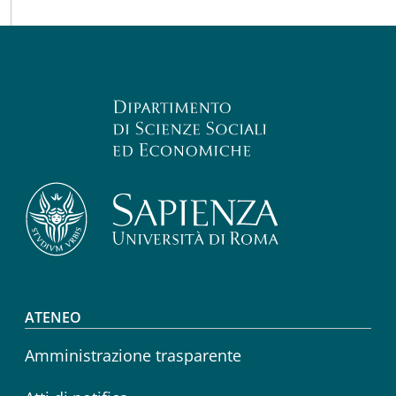
Footer menu
ATENEO
Amministrazione trasparente