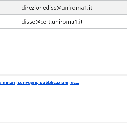
direzionediss@uniroma1.it
disse@cert.uniroma1.it
minari, convegni, pubblicazioni, ec…