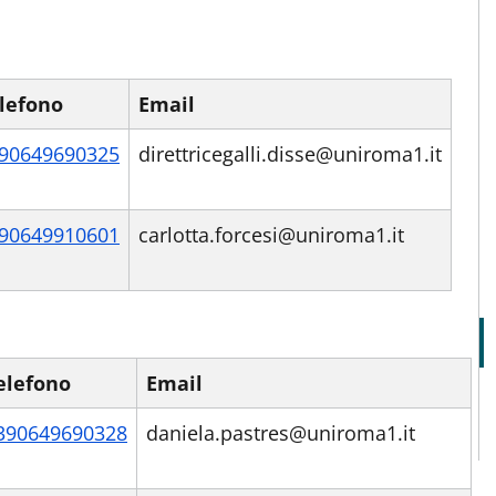
lefono
Email
90649690325
direttricegalli.disse@uniroma1.it
90649910601
carlotta.forcesi@uniroma1.it
elefono
Email
390649690328
daniela.pastres@uniroma1.it