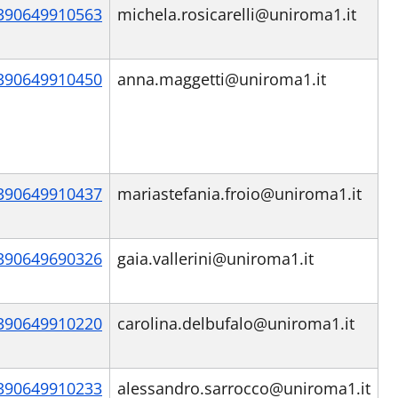
390649910563
michela.rosicarelli@uniroma1.it
390649910450
anna.maggetti@uniroma1.it
390649910437
mariastefania.froio@uniroma1.it
390649690326
gaia.vallerini@uniroma1.it
390649910220
carolina.delbufalo@uniroma1.it
390649910233
alessandro.sarrocco@uniroma1.it