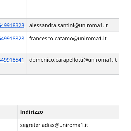
649918328
alessandra.santini@uniroma1.it
649918328
francesco.catamo@uniroma1.it
649918541
domenico.carapellotti@uniroma1.it
Indirizzo
segreteriadiss@uniroma1.it