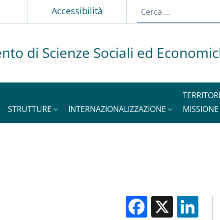
p
Accessibilità
nto di Scienze Sociali ed Economi
TERRITOR
STRUTTURE
INTERNAZIONALIZZAZIONE
MISSIONE
Facebook
X
Li
M