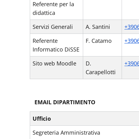
Referente per la
didattica
Servizi Generali
A. Santini
+390
Referente
F. Catamo
+390
Informatico DiSSE
Sito web Moodle
D.
+390
Carapellotti
EMAIL DIPARTIMENTO
Ufficio
Segreteria Amministrativa