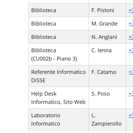
Biblioteca
F. Pistoni
+
Biblioteca
M. Grande
+
Biblioteca
N. Anglani
+
Biblioteca
C. Ienna
+
(CU002b - Piano 3)
Referente Informatico
F. Catamo
+
DiSSE
Help Desk
S. Poso
+
Informatico, Sito Web
Laboratorio
L.
+
Informatico
Zampierollo