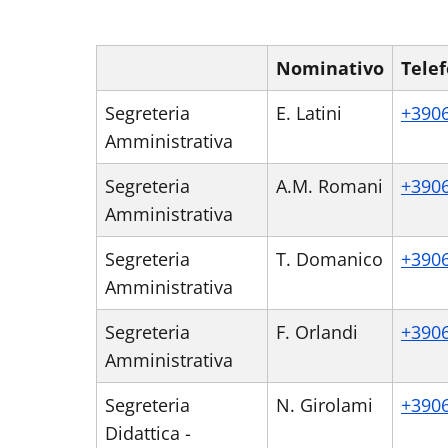
Nominativo
Tele
Segreteria
E. Latini
+390
Amministrativa
Segreteria
A.M. Romani
+390
Amministrativa
Segreteria
T. Domanico
+390
Amministrativa
Segreteria
F. Orlandi
+390
Amministrativa
Segreteria
N. Girolami
+390
Didattica -