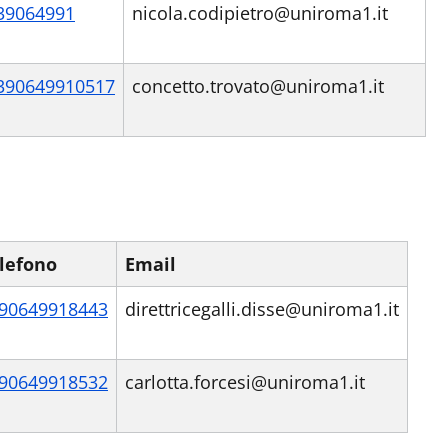
39064991
nicola.codipietro@uniroma1.it
390649910517
concetto.trovato@uniroma1.it
lefono
Email
90649918443
direttricegalli.disse@uniroma1.it
90649918532
carlotta.forcesi@uniroma1.it