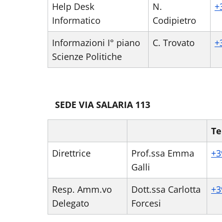
Help Desk
N.
+
Informatico
Codipietro
Informazioni I° piano
C. Trovato
+
Scienze Politiche
SEDE VIA SALARIA 113
Te
Direttrice
Prof.ssa Emma
+3
Galli
Resp. Amm.vo
Dott.ssa Carlotta
+3
Delegato
Forcesi