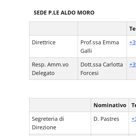
SEDE P.LE ALDO MORO
Te
Direttrice
Prof.ssa Emma
+3
Galli
Resp. Amm.vo
Dott.ssa Carlotta
+3
Delegato
Forcesi
Nominativo
T
Segreteria di
D. Pastres
+
Direzione