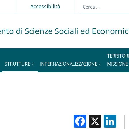
p
Accessibilità
nto di Scienze Sociali ed Economi
TERRITOR
STRUTTURE
INTERNAZIONALIZZAZIONE
MISSIONE
Facebook
X
Li
M