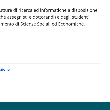
utture di ricerca ed informatiche a disposizione
che assegnisti e dottorandi) e degli studenti
artimento di Scienze Sociali ed Economiche.
azione