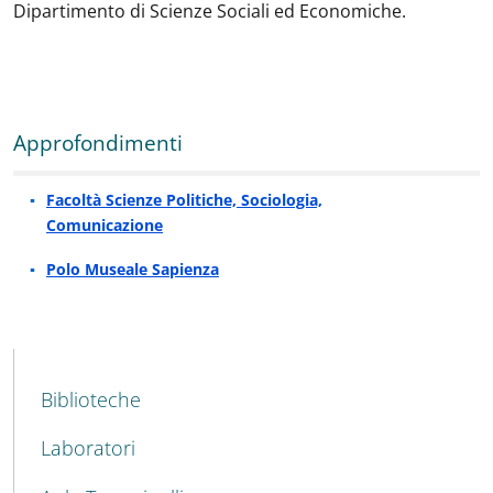
Dipartimento di Scienze Sociali ed Economiche.
Approfondimenti
Facoltà Scienze Politiche, Sociologia,
Comunicazione
Polo Museale Sapienza
MAIN NAVIGATION
Biblioteche
Laboratori