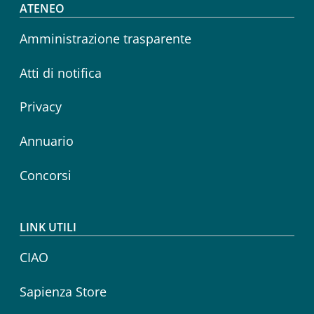
Footer menu
ATENEO
Amministrazione trasparente
Atti di notifica
Privacy
Annuario
Concorsi
LINK UTILI
CIAO
Sapienza Store