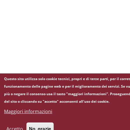
Questo sito utilizza solo cookie tecnici, propri e di terze parti, per il corre
funzionamento delle pagine web e per il miglioramento dei servizi. Se vu
più o negare il consenso usa il tasto "maggiori informazioni". Proseguen
del sito o cliccando su "accetto" acconsenti all'uso dei cookie.
Maggiori informazioni
Accetto
No, grazie