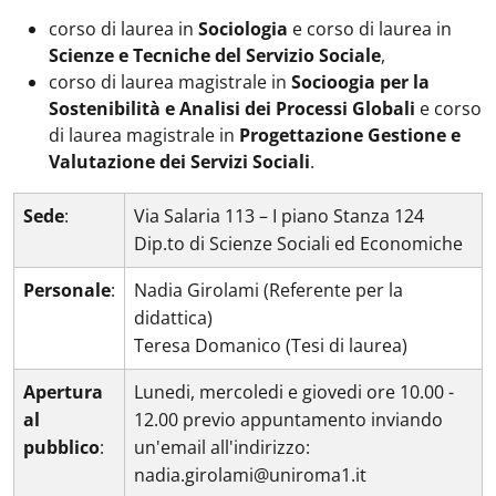
corso di laurea in
Sociologia
e corso di laurea in
Scienze e Tecniche del Servizio Sociale
,
corso di laurea magistrale in
Socioogia per la
Sostenibilità e Analisi dei Processi Globali
e corso
di laurea magistrale in
Progettazione Gestione e
Valutazione dei Servizi Sociali
.
Sede
:
Via Salaria 113 – I piano Stanza 124
Dip.to di Scienze Sociali ed Economiche
Personale
:
Nadia Girolami (Referente per la
didattica)
Teresa Domanico (Tesi di laurea)
Apertura
Lunedi, mercoledi e giovedi ore 10.00 -
al
12.00 previo appuntamento inviando
pubblico
:
un'email all'indirizzo:
nadia.girolami@uniroma1.it