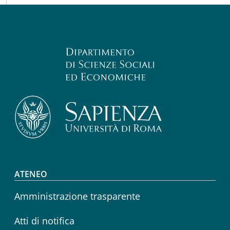
Footer menu
ATENEO
Amministrazione trasparente
Atti di notifica