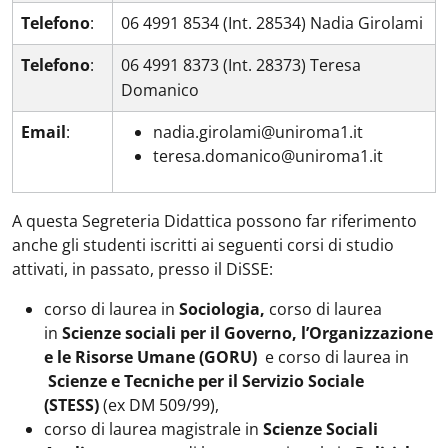
Telefono
:
06 4991 8534 (Int. 28534) Nadia Girolami
Telefono
:
06 4991 8373 (Int. 28373) Teresa
Domanico
Email
:
nadia.girolami@uniroma1.it
teresa.domanico@uniroma1.it
A questa Segreteria Didattica possono far riferimento
anche gli studenti iscritti ai seguenti corsi di studio
attivati, in passato, presso il DiSSE:
corso di laurea in
Sociologia,
corso di laurea
in
Scienze sociali per il Governo, l’Organizzazione
e le Risorse Umane (GORU)
e corso di laurea in
Scienze e Tecniche per il Servizio Sociale
(STESS)
(ex DM 509/99),
corso di laurea magistrale in
Scienze Sociali