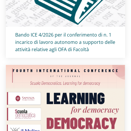
Titolo card
:
Bando ICE 4/2026 per il conferimento di n. 1
incarico di lavoro autonomo a supporto delle
attività relative agli OFA di Facoltà