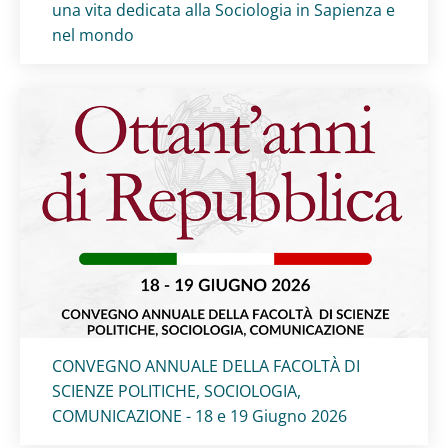
una vita dedicata alla Sociologia in Sapienza e
nel mondo
Titolo card
:
CONVEGNO ANNUALE DELLA FACOLTÀ DI
SCIENZE POLITICHE, SOCIOLOGIA,
COMUNICAZIONE - 18 e 19 Giugno 2026