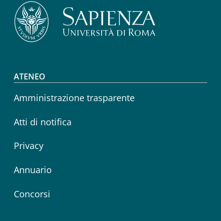
Footer menu
ATENEO
Amministrazione trasparente
Atti di notifica
Privacy
Annuario
Concorsi