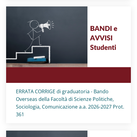
Titolo card
:
ERRATA CORRIGE di graduatoria - Bando
Overseas della Facoltà di Scienze Politiche,
Sociologia, Comunicazione a.a. 2026-2027 Prot.
361