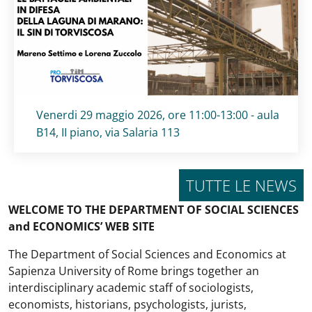
Titolo card
:
Venerdi 29 maggio 2026, ore 11:00-13:00 - aula
B14, II piano, via Salaria 113
TUTTE LE NEWS
WELCOME TO THE DEPARTMENT OF SOCIAL SCIENCES
and ECONOMICS’ WEB SITE
The Department of Social Sciences and Economics at
Sapienza University of Rome brings together an
interdisciplinary academic staff of sociologists,
economists, historians, psychologists, jurists,