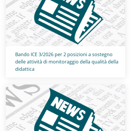
Titolo card
:
Bando ICE 3/2026 per 2 posizioni a sostegno
delle attività di monitoraggio della qualità della
didattica