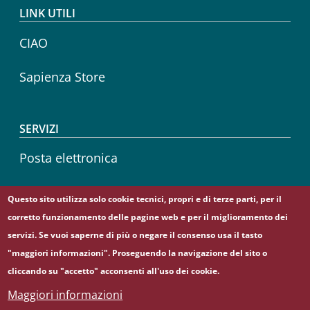
LINK UTILI
CIAO
Sapienza Store
SERVIZI
Posta elettronica
Sapienza Wireless
Questo sito utilizza solo cookie tecnici, propri e di terze parti, per il
corretto funzionamento delle pagine web e per il miglioramento dei
Career service
servizi. Se vuoi saperne di più o negare il consenso usa il tasto
"maggiori informazioni". Proseguendo la navigazione del sito o
cliccando su "accetto" acconsenti all'uso dei cookie.
Maggiori informazioni
© Sapienza Università di Roma - Piazzale Aldo Moro 5,