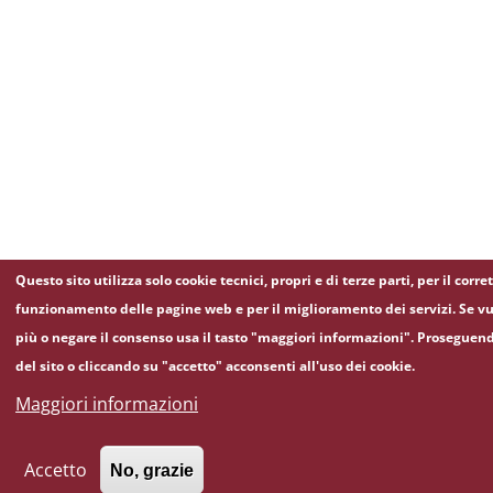
Questo sito utilizza solo cookie tecnici, propri e di terze parti, per il corre
funzionamento delle pagine web e per il miglioramento dei servizi. Se vu
più o negare il consenso usa il tasto "maggiori informazioni". Proseguen
del sito o cliccando su "accetto" acconsenti all'uso dei cookie.
Maggiori informazioni
Accetto
No, grazie