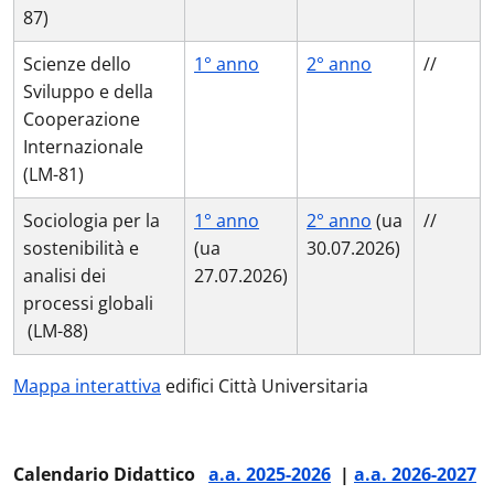
87)
Scienze dello
1° anno
2° anno
//
Sviluppo e della
Cooperazione
Internazionale
(LM-81)
Sociologia per la
1° anno
2° anno
(ua
//
sostenibilità e
(ua
30.07.2026)
analisi dei
27.07.2026)
processi globali
(LM-88)
Mappa interattiva
edifici Città Universitaria
Calendario Didattico
a.a. 2025-2026
|
a.a. 2026-2027