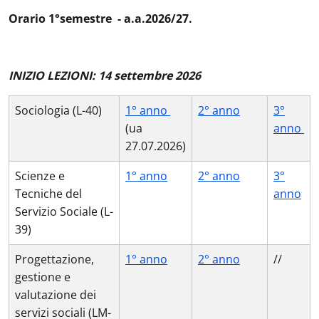
Orario 1°semestre - a.a.2026/27.
INIZIO LEZIONI: 14 settembre 2026
Sociologia (L-40)
1° anno
2° anno
3°
(ua
anno
27.07.2026)
Scienze e
1° anno
2° anno
3°
Tecniche del
anno
Servizio Sociale (L-
39)
Progettazione,
1° anno
2° anno
//
gestione e
valutazione dei
servizi sociali (LM-