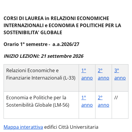
CORSI DI LAUREA in RELAZIONI ECONOMICHE
INTERNAZIONALI e ECONOMIA E POLITICHE PER LA
SOSTENIBILITA' GLOBALE
Orario 1° semestre - a.a.2026/27
INIZIO LEZIONI: 21 settembre 2026
Relazioni Economiche e
1°
2°
3°
Finanziarie Internazionali (L-33)
anno
anno
anno
Economia e Politiche per la
1°
2°
//
Sostenibilità Globale (LM-56)
anno
anno
Mappa interattiva
edifici Città Universitaria