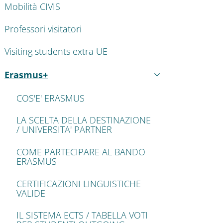
Mobilità CIVIS
Professori visitatori
Visiting students extra UE
Erasmus+
Active
COS'E' ERASMUS
LA SCELTA DELLA DESTINAZIONE
/ UNIVERSITA' PARTNER
COME PARTECIPARE AL BANDO
ERASMUS
CERTIFICAZIONI LINGUISTICHE
VALIDE
IL SISTEMA ECTS / TABELLA VOTI