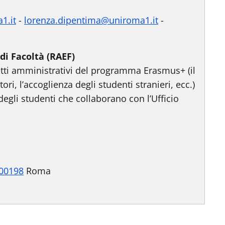
1.it
-
lorenza.dipentima@uniroma1.it
-
di Facoltà (RAEF)
petti amministrativi del programma Erasmus+ (il
ri, l’accoglienza degli studenti stranieri, ecc.)
egli studenti che collaborano con l’Ufficio
 00198
Roma