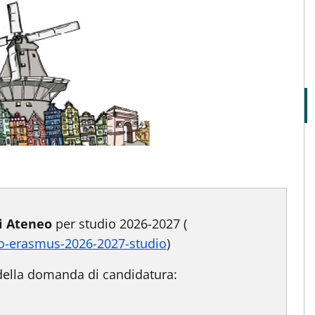
i Ateneo
per studio 2026-2027 (
do-erasmus-2026-2027-studio
)
della domanda di candidatura: