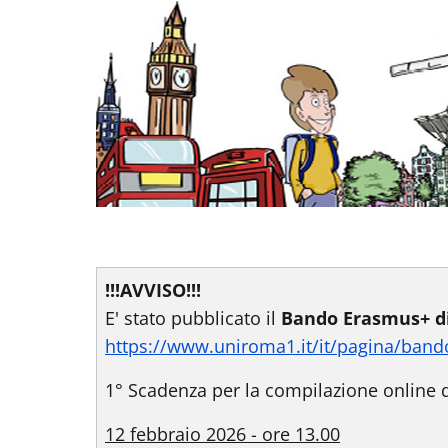
!!!AVVISO!!!
E' stato pubblicato il
Bando Erasmus+ d
https://www.uniroma1.it/it/pagina/ban
1° Scadenza per la compilazione online 
12 febbraio 2026 - ore 13.00