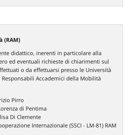
tà (RAM)
nte didattico, inerenti in particolare alla
ero ed eventuali richieste di chiarimenti sul
ettuati o da effettuarsi presso le Università
ivi Responsabili Accademici della Mobilità
izio Pirro
 Lorenza di Pentima
lisa Di Clemente
cooperazione Internazionale (SSCI - LM-81) RAM