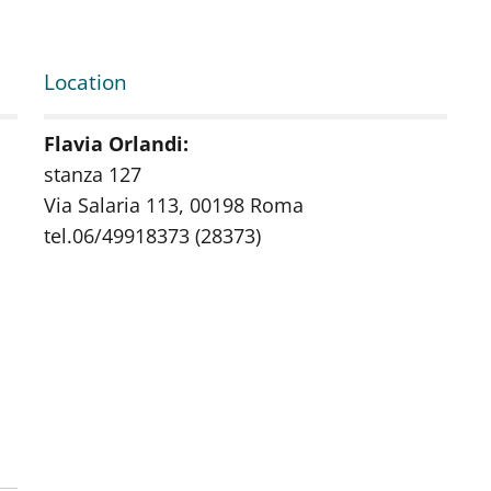
Location
Flavia Orlandi:
stanza 127
Via Salaria 113, 00198 Roma
tel.06/49918373 (28373)