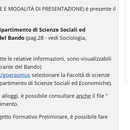
NZE E MODALITÀ DI PRESENTAZIONE) è presente il
 Dipartimento di Scienze Sociali ed
 del Bando
(pag.28 - vedi Sociologia,
te le relative informazioni, sono visualizzabili
egrante del Bando)
it/goerasmus
selezionare la Facoltà di scienze
ipartimento di Scienze Sociali ed Economiche).
e alloggi, è possibile consultare
anche
il file "
timento.
etto Formativo Preliminare, è possibile fare