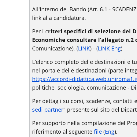
All'interno del Bando (Art. 6.1 - SCADE
link alla candidatura.
Per i c
riteri specifici di selezione del
Economiche consultare l’allegato n.2
Comunicazione). (
LINK
) - (
LINK Eng
)
L’elenco completo delle destinazioni e tut
nel portale delle destinazioni (parte int
https://accordi-didattica.web.uniroma1.
politiche, sociologia, comunicazione - D
Per dettagli su corsi, scadenze, contatti 
sedi partner
" presente sul sito del Dipar
Per supporto nella compilazione del Prog
riferimento al seguente
file
(
Eng
).