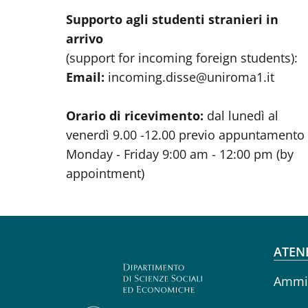
Supporto agli studenti stranieri in
arrivo
(support for incoming foreign students):
Email:
incoming.disse@uniroma1.it
Orario di ricevimento:
dal lunedì al
venerdì 9.00 -12.00 previo appuntamento
Monday - Friday 9:00 am - 12:00 pm (by
appointment)
Fo
ATEN
Ammin