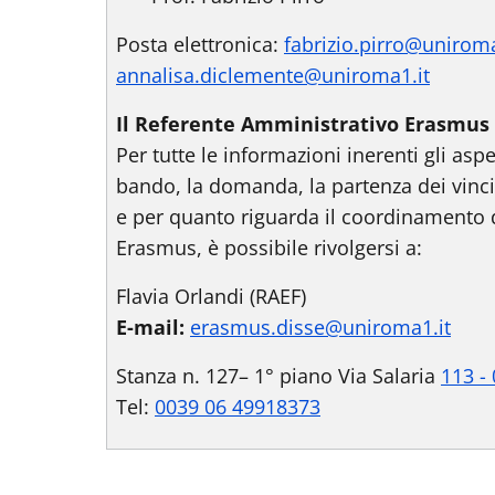
Posta elettronica:
fabrizio.pirro@uniroma
annalisa.diclemente@uniroma1.it
Il Referente Amministrativo Erasmus 
Per tutte le informazioni inerenti gli as
bando, la domanda, la partenza dei vincito
e per quanto riguarda il coordinamento d
Erasmus, è possibile rivolgersi a:
Flavia Orlandi (RAEF)
E-mail:
erasmus.disse@uniroma1.it
Stanza n. 127– 1° piano Via Salaria
113 -
Tel:
0039 06 49918373