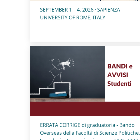
Titolo card
:
SEPTEMBER 1 – 4, 2026 · SAPIENZA
UNIVERSITY OF ROME, ITALY
Titolo card
:
ERRATA CORRIGE di graduatoria - Bando
Overseas della Facoltà di Scienze Politiche,