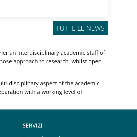
TUTTE LE NEWS
r an interdisciplinary academic staff of
 whose approach to research, whilst open
ulti-disciplinary aspect of the academic
eparation with a working level of
SERVIZI