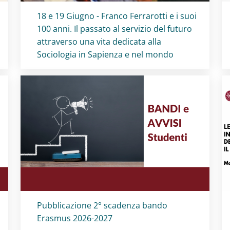
Titolo card
:
18 e 19 Giugno - Franco Ferrarotti e i suoi
100 anni. Il passato al servizio del futuro
attraverso una vita dedicata alla
Sociologia in Sapienza e nel mondo
Titolo card
:
Pubblicazione 2° scadenza bando
Erasmus 2026-2027