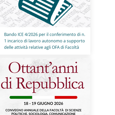
Titolo card
:
Bando ICE 4/2026 per il conferimento di n.
1 incarico di lavoro autonomo a supporto
delle attività relative agli OFA di Facoltà