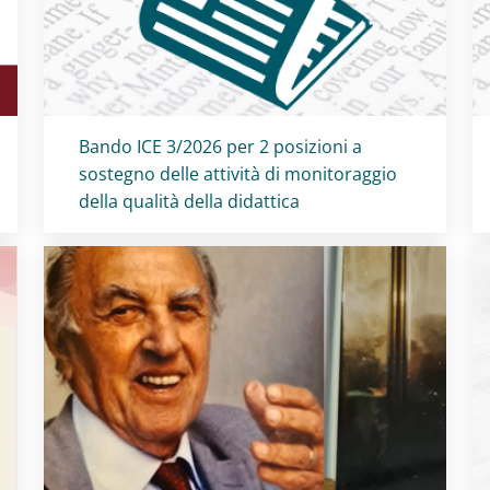
Titolo card
:
Bando ICE 3/2026 per 2 posizioni a
sostegno delle attività di monitoraggio
della qualità della didattica