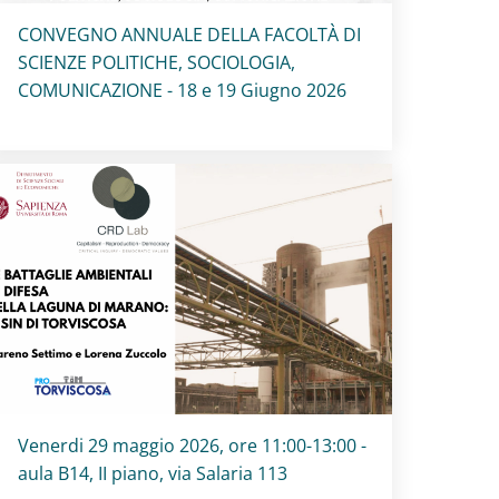
Titolo card
:
CONVEGNO ANNUALE DELLA FACOLTÀ DI
SCIENZE POLITICHE, SOCIOLOGIA,
COMUNICAZIONE - 18 e 19 Giugno 2026
Titolo card
:
Venerdi 29 maggio 2026, ore 11:00-13:00 -
aula B14, II piano, via Salaria 113