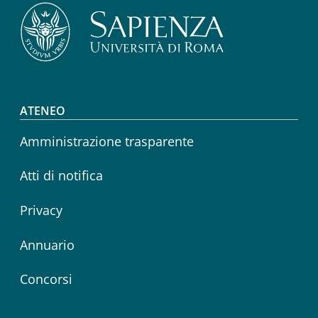
Footer menu
ATENEO
Amministrazione trasparente
Atti di notifica
Privacy
Annuario
Concorsi