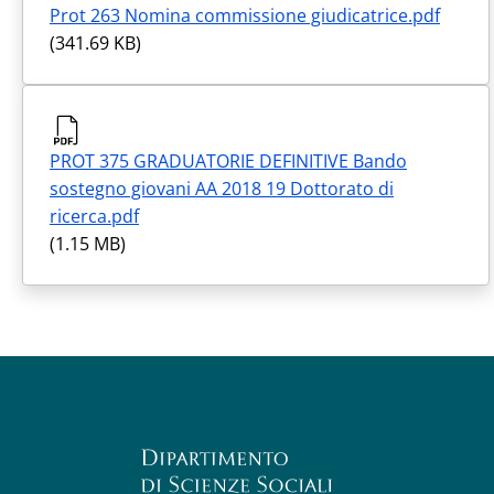
Prot 263 Nomina commissione giudicatrice.pdf
(341.69 KB)
PROT 375 GRADUATORIE DEFINITIVE Bando
sostegno giovani AA 2018 19 Dottorato di
ricerca.pdf
(1.15 MB)