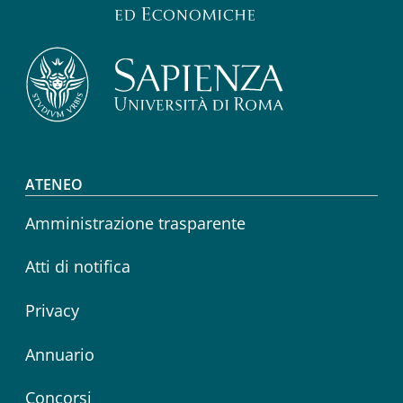
Footer menu
ATENEO
Amministrazione trasparente
Atti di notifica
Privacy
Annuario
Concorsi