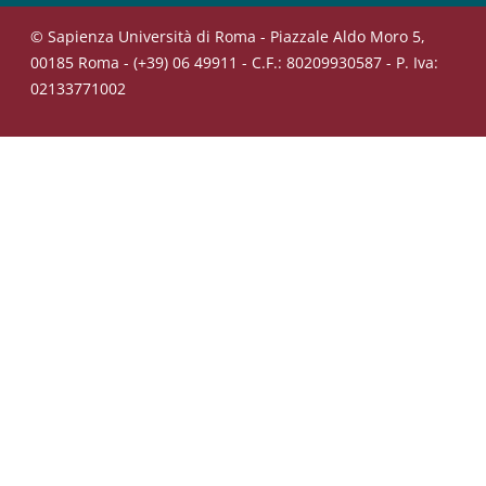
© Sapienza Università di Roma - Piazzale Aldo Moro 5,
00185 Roma - (+39) 06 49911 - C.F.: 80209930587 - P. Iva:
02133771002