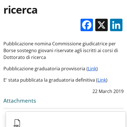
ricerca
Facebo
X
Pubblicazione nomina Commissione giudicatrice per
Borse sostegno giovani riservate agli iscritti ai corsi di
Dottorato di ricerca
Pubblicazione graduatoria provvisoria (
Link
)
E' stata pubblicata la graduatoria definitiva (
Link
)
Data notizia
:
22 March 2019
Attachments