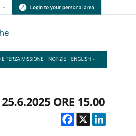
Login to your personal area
N
NGUAGE SWITCHER: CURRENT LANGUAGE
che
 E TERZA MISSIONE
NOTIZIE
ENGLISH
25.6.2025 ORE 15.00
Facebook
X
Linked