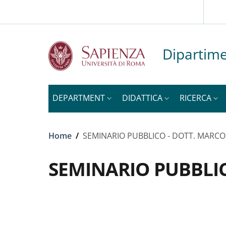
Slim to
Skip to main content
Skip to footer content
Dipartime
DEPARTMENT
DIDATTICA
RICERCA
Breadcrumb
Home
/
SEMINARIO PUBBLICO - DOTT. MARCO L
SEMINARIO PUBBLICO