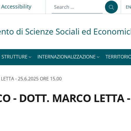
p
Accessibility
E
LA
nto di Scienze Sociali ed Economi
STRUTTURE
INTERNAZIONALIZZAZIONE
TERRITORIO
ETTA - 25.6.2025 ORE 15.00
 - DOTT. MARCO LETTA - 