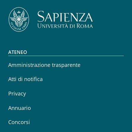
Footer menu
ATENEO
Amministrazione trasparente
Atti di notifica
Privacy
Annuario
Concorsi