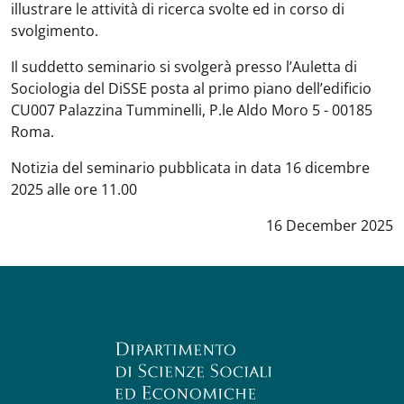
illustrare le attività di ricerca svolte ed in corso di
svolgimento.
Il suddetto seminario si svolgerà presso l’Auletta di
Sociologia del DiSSE posta al primo piano dell’edificio
CU007 Palazzina Tumminelli, P.le Aldo Moro 5 - 00185
Roma.
Notizia del seminario pubblicata in data 16 dicembre
2025 alle ore 11.00
Data notizia
:
16 December 2025