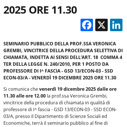
2025 ORE 11.30
Facebo
X
SEMINARIO PUBBLICO DELLA PROF.SSA VERONICA
GREMBI, VINCITRICE DELLA PROCEDURA SELETTIVA DI
CHIAMATA, INDETTA AI SENSI DELL’ART. 18 COMMA 4
TER DELLA LEGGE N. 240/2010, PER 1 POSTO DA
PROFESSORE DI I^ FASCIA - GSD 13/ECON-03 - SSD
ECON-03/A - VENERDÌ 19 DICEMBRE 2025 ORE 11.30
Si comunica che
venerdì 19 dicembre 2025 dalle ore
11.30 alle ore 12.00
la prof.ssa Veronica Grembi,
vincitrice della procedura di chiamata in qualità di
professore di I^ fascia - GSD 13/ECON-03 - SSD ECON-
03/A, presso il Dipartimento di Scienze Sociali ed
Economiche, terrà il seminario pubblico al fine di