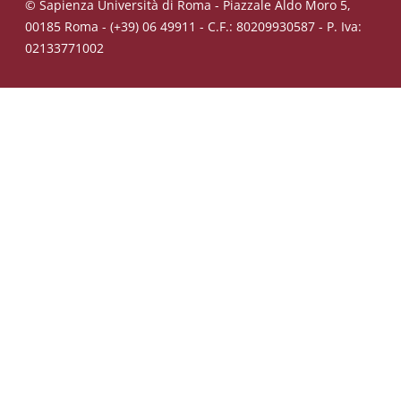
© Sapienza Università di Roma - Piazzale Aldo Moro 5,
00185 Roma - (+39) 06 49911 - C.F.: 80209930587 - P. Iva:
02133771002