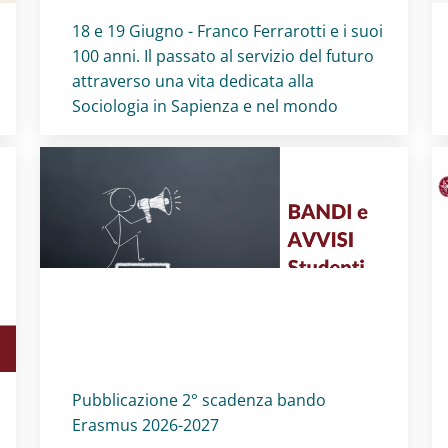
Titolo card
:
18 e 19 Giugno - Franco Ferrarotti e i suoi
100 anni. Il passato al servizio del futuro
attraverso una vita dedicata alla
Sociologia in Sapienza e nel mondo
Titolo card
:
Pubblicazione 2° scadenza bando
Erasmus 2026-2027