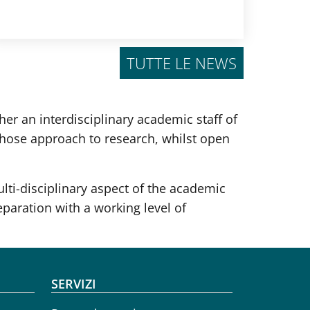
TUTTE LE NEWS
r an interdisciplinary academic staff of
 whose approach to research, whilst open
ulti-disciplinary aspect of the academic
eparation with a working level of
SERVIZI