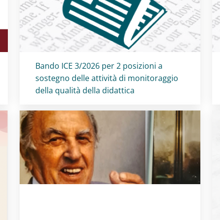
Titolo card
:
Bando ICE 3/2026 per 2 posizioni a
sostegno delle attività di monitoraggio
della qualità della didattica