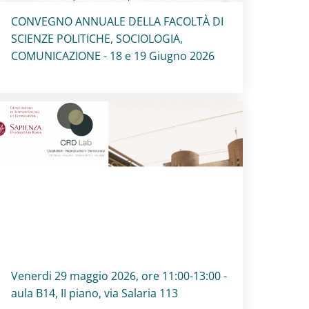
Titolo card
:
CONVEGNO ANNUALE DELLA FACOLTÀ DI
SCIENZE POLITICHE, SOCIOLOGIA,
COMUNICAZIONE - 18 e 19 Giugno 2026
Titolo card
:
Venerdi 29 maggio 2026, ore 11:00-13:00 -
aula B14, II piano, via Salaria 113