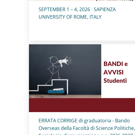
Titolo card
:
SEPTEMBER 1 – 4, 2026 · SAPIENZA
UNIVERSITY OF ROME, ITALY
Titolo card
:
ERRATA CORRIGE di graduatoria - Bando
Overseas della Facoltà di Scienze Politiche,