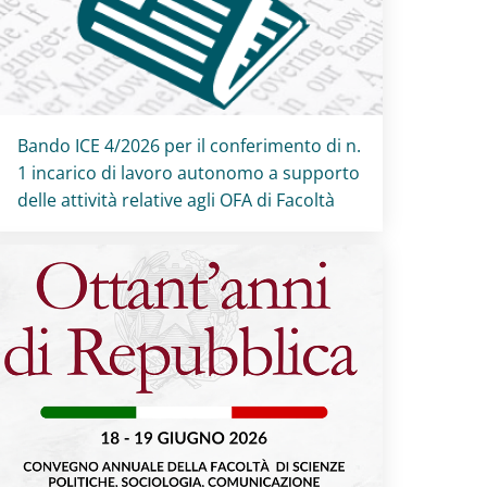
Titolo card
:
Bando ICE 4/2026 per il conferimento di n.
1 incarico di lavoro autonomo a supporto
delle attività relative agli OFA di Facoltà