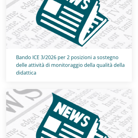
Titolo card
:
Bando ICE 3/2026 per 2 posizioni a sostegno
delle attività di monitoraggio della qualità della
didattica