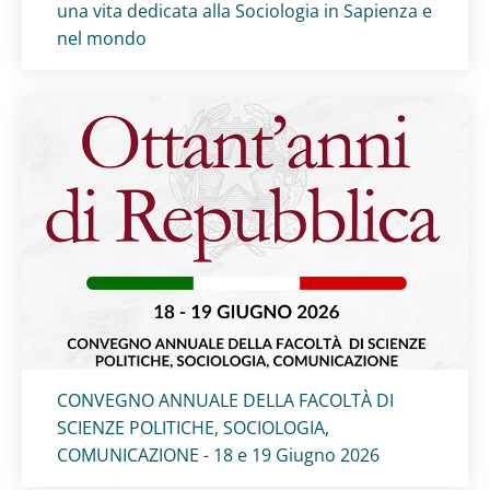
una vita dedicata alla Sociologia in Sapienza e
nel mondo
Titolo card
:
CONVEGNO ANNUALE DELLA FACOLTÀ DI
SCIENZE POLITICHE, SOCIOLOGIA,
COMUNICAZIONE - 18 e 19 Giugno 2026