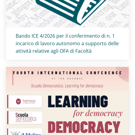
Titolo card
:
Bando ICE 4/2026 per il conferimento di n. 1
incarico di lavoro autonomo a supporto delle
attività relative agli OFA di Facoltà