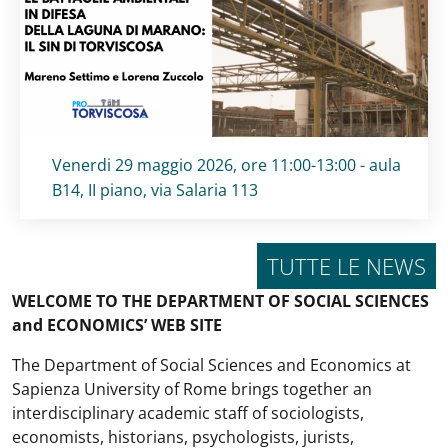
Titolo card
:
Venerdi 29 maggio 2026, ore 11:00-13:00 - aula
B14, II piano, via Salaria 113
TUTTE LE NEWS
WELCOME TO THE DEPARTMENT OF SOCIAL SCIENCES
and ECONOMICS’ WEB SITE
The Department of Social Sciences and Economics at
Sapienza University of Rome brings together an
interdisciplinary academic staff of sociologists,
economists, historians, psychologists, jurists,