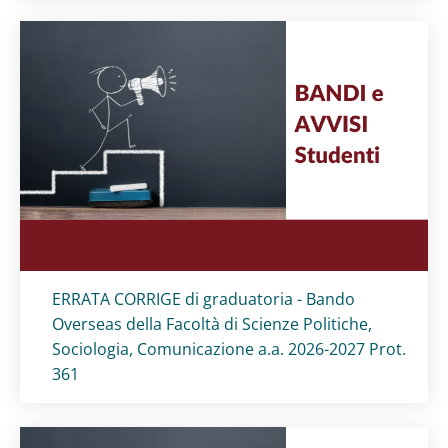
Titolo card
:
ERRATA CORRIGE di graduatoria - Bando
Overseas della Facoltà di Scienze Politiche,
Sociologia, Comunicazione a.a. 2026-2027 Prot.
361