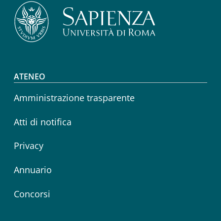
Footer menu
ATENEO
Amministrazione trasparente
Atti di notifica
Privacy
Annuario
Concorsi