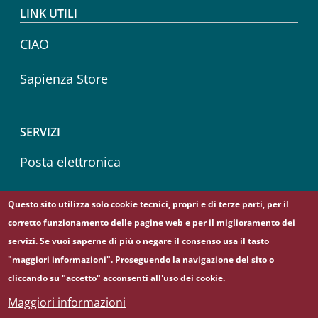
LINK UTILI
CIAO
Sapienza Store
SERVIZI
Posta elettronica
Sapienza Wireless
Questo sito utilizza solo cookie tecnici, propri e di terze parti, per il
corretto funzionamento delle pagine web e per il miglioramento dei
Career service
servizi. Se vuoi saperne di più o negare il consenso usa il tasto
"maggiori informazioni". Proseguendo la navigazione del sito o
cliccando su "accetto" acconsenti all'uso dei cookie.
Maggiori informazioni
© Sapienza Università di Roma - Piazzale Aldo Moro 5,