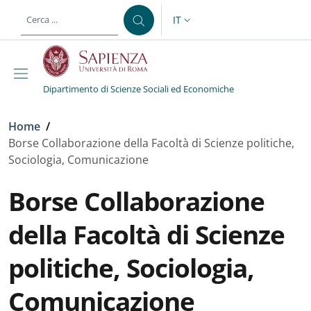
Salta al contenuto principale
Skip to footer content
IT
SELETTORE LINGUA: CURREN
Dipartimento di Scienze Sociali ed Economiche
Briciole di pane
Home
/
Borse Collaborazione della Facoltà di Scienze politiche,
Sociologia, Comunicazione
Borse Collaborazione
della Facoltà di Scienze
politiche, Sociologia,
Comunicazione