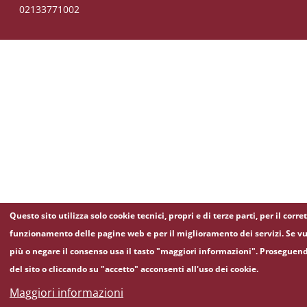
02133771002
Questo sito utilizza solo cookie tecnici, propri e di terze parti, per il corre
funzionamento delle pagine web e per il miglioramento dei servizi. Se vu
più o negare il consenso usa il tasto "maggiori informazioni". Proseguen
del sito o cliccando su "accetto" acconsenti all'uso dei cookie.
Maggiori informazioni