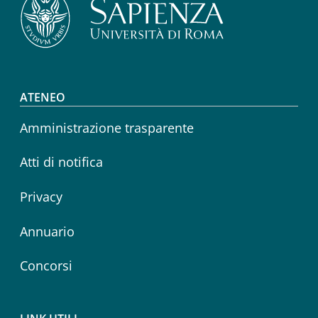
Footer menu
ATENEO
Amministrazione trasparente
Atti di notifica
Privacy
Annuario
Concorsi