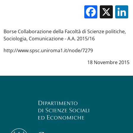
Facebo
X
Borse Collaborazione della Facoltà di Scienze politiche,
Sociologia, Comunicazione - A.A. 2015/16
http://www.spsc.uniroma1.it/node/7279
Data notizia
:
18 Novembre 2015