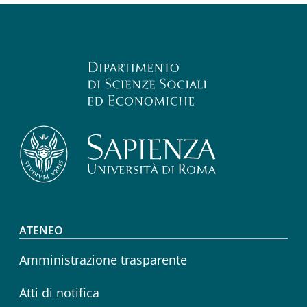
Footer menu
ATENEO
Amministrazione trasparente
Atti di notifica