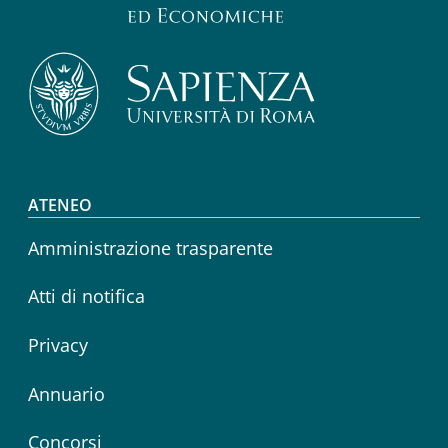
Footer menu
ATENEO
Amministrazione trasparente
Atti di notifica
Privacy
Annuario
Concorsi