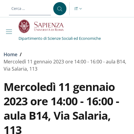
Salta al contenuto principale
Skip to footer content
IT
SELETTORE LINGUA: CURREN
Dipartimento di Scienze Sociali ed Economiche
Briciole di pane
Home
/
Mercoledì 11 gennaio 2023 ore 14:00 - 16:00 - aula B14,
Via Salaria, 113
Mercoledì 11 gennaio
2023 ore 14:00 - 16:00 -
aula B14, Via Salaria,
113